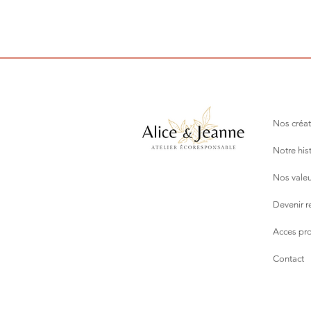
Nos créat
Notre his
Nos valeu
Devenir 
Acces pr
Contact