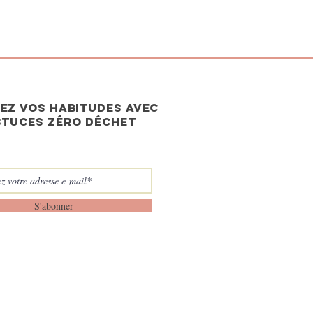
EZ vos habitudes avec
stuces zéro déchet
S'abonner