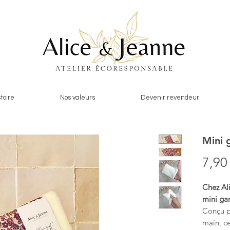
toire
Nos valeurs
Devenir revendeur
Mini 
7,90
Chez Ali
mini gan
Conçu po
main, ce