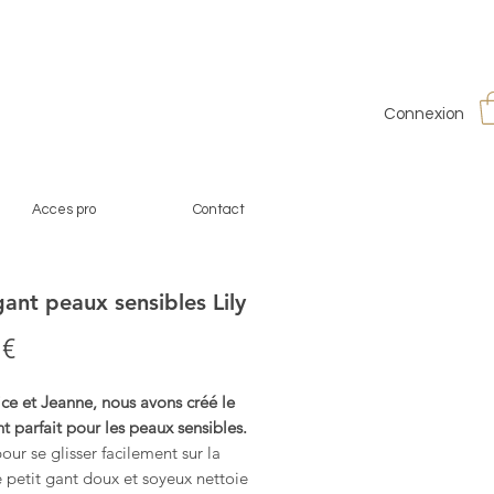
Connexion
Acces pro
Contact
gant peaux sensibles Lily
Prix
 €
ce et Jeanne, nous avons créé le
t parfait pour les peaux sensibles.
ur se glisser facilement sur la
 petit gant doux et soyeux nettoie