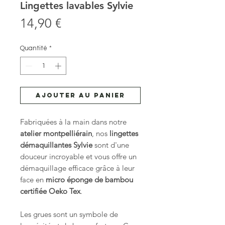
Lingettes lavables Sylvie
Prix
14,90 €
Quantité
*
Ajouter au panier
Fabriquées à la main dans notre
atelier montpelliérain
, nos
lingettes
démaquillantes Sylvie
sont d'une
douceur incroyable et vous offre un
démaquillage efficace grâce à leur
face en
micro éponge de bambou
certifiée Oeko Tex
.
Les grues sont un symbole de