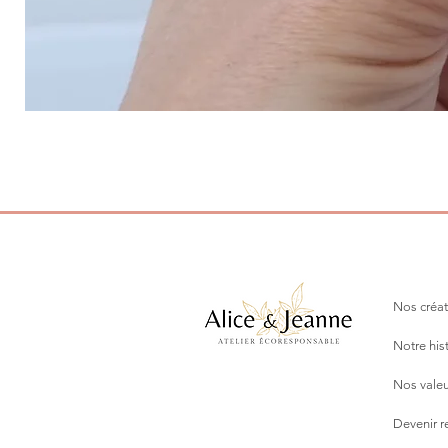
Nos créat
Notre his
Nos valeu
Devenir 