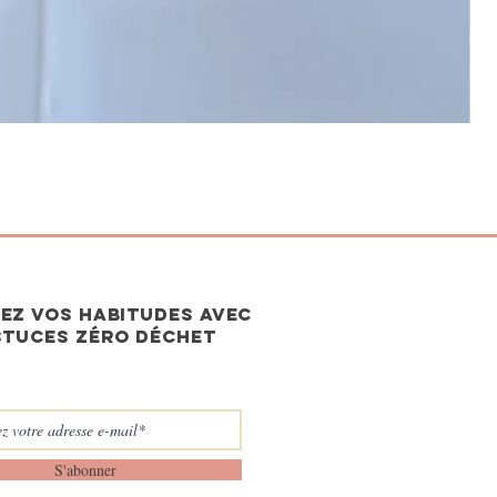
EZ vos habitudes avec
stuces zéro déchet
S'abonner