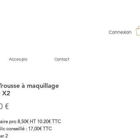
Connexion
Acces pro
Contact
rousse à maquillage
e X2
Prix
0 €
taire pro 8,50€ HT 10.20€ TTC
lic conseillé : 17,00€ TTC
ar 2