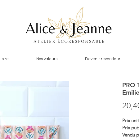
toire
Nos valeurs
Devenir revendeur
PRO T
Emili
20,4
Prix uni
Prix pub
Vendu p