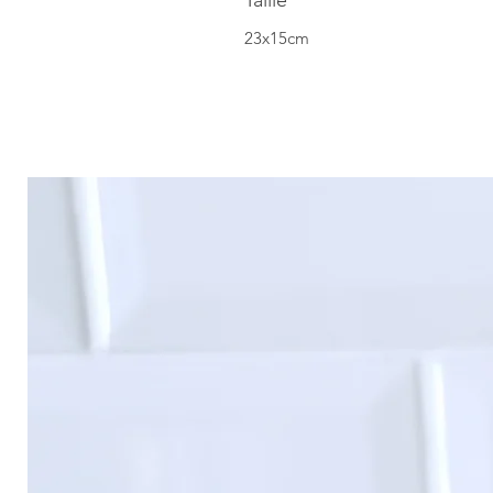
23x15cm