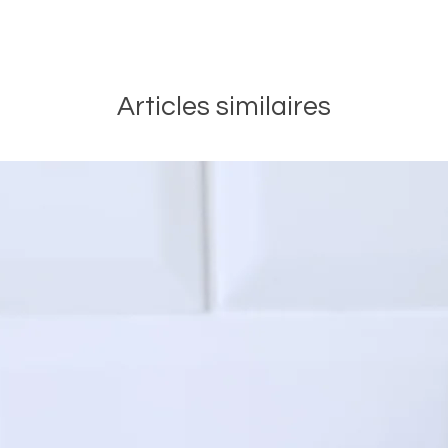
Et comm
trousse
dans no
Articles similaires