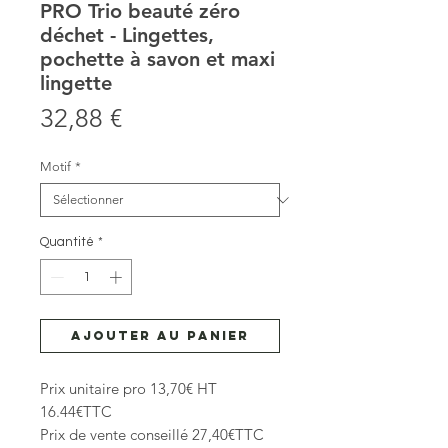
PRO Trio beauté zéro
déchet - Lingettes,
pochette à savon et maxi
lingette
Prix
32,88 €
Motif
*
Quantité
*
Ajouter au panier
Prix unitaire pro 13,70€ HT
16.44€TTC
Prix de vente conseillé 27,40€TTC