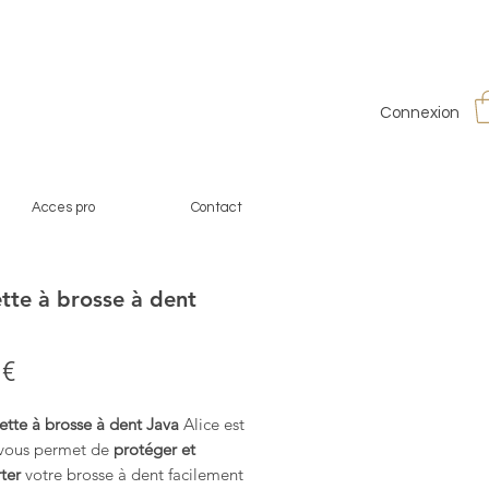
Connexion
Acces pro
Contact
tte à brosse à dent
Prix
 €
ette à brosse à dent Java
Alice est
vous permet de
protéger et
ter
votre brosse à dent facilement