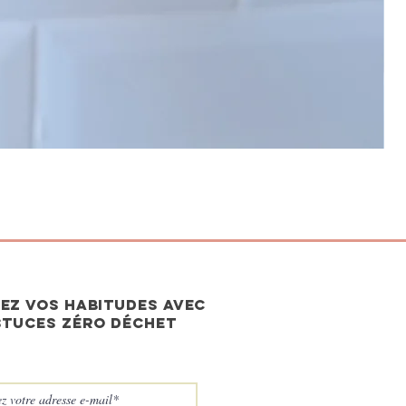
EZ vos habitudes avec
stuces zéro déchet