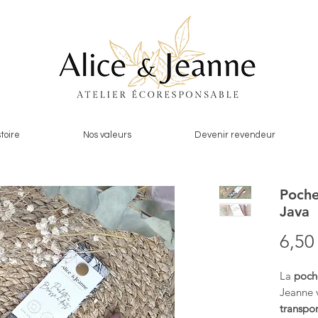
toire
Nos valeurs
Devenir revendeur
Poche
Java
6,50
La
poch
Jeanne 
transpor