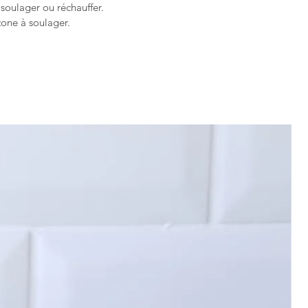
soulager ou réchauffer.
zone à soulager.