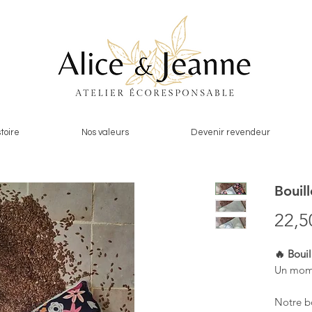
toire
Nos valeurs
Devenir revendeur
Bouil
22,5
🔥 Bouil
Un mome
Notre bo