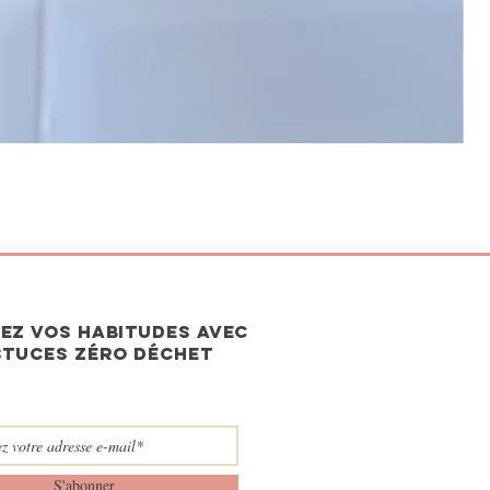
EZ vos habitudes avec
stuces zéro déchet
S'abonner