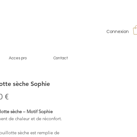
Connexion
Acces pro
Contact
lotte sèche Sophie
Prix
0 €
lotte sèche – Motif Sophie
nt de chaleur et de réconfort.
uillotte sèche est remplie de