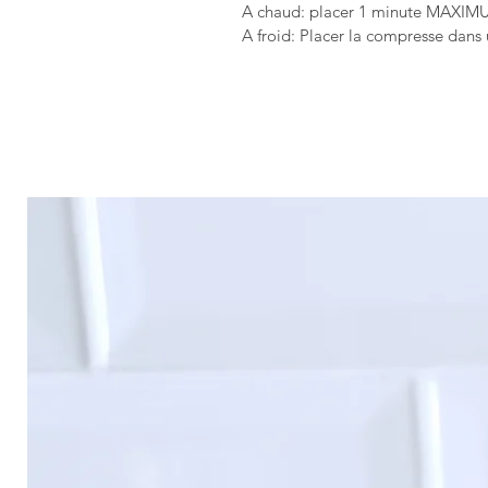
A chaud: placer 1 minute MAXIMUM
A froid: Placer la compresse dans 