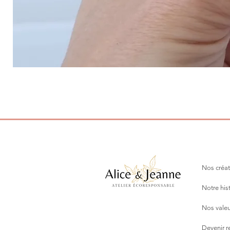
Nos créat
Notre his
Nos valeu
Devenir 