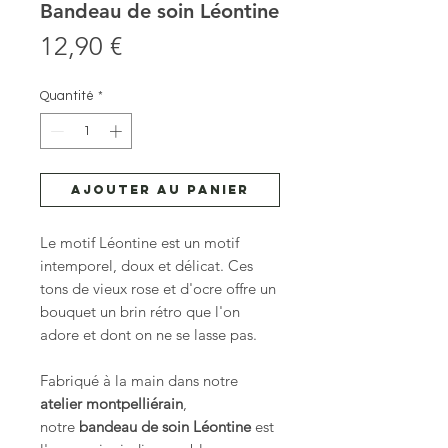
Bandeau de soin Léontine
Prix
12,90 €
Quantité
*
Ajouter au panier
Le motif Léontine est un motif
intemporel, doux et délicat. Ces
tons de vieux rose et d'ocre offre un
bouquet un brin rétro que l'on
adore et dont on ne se lasse pas.
Fabriqué à la main dans notre
atelier montpelliérain
,
notre
bandeau de soin Léontine
est