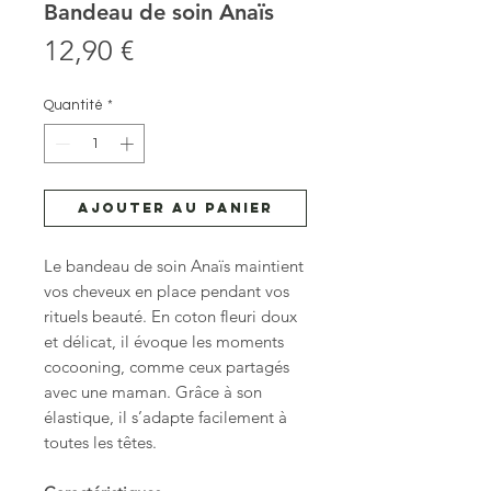
Bandeau de soin Anaïs
Prix
12,90 €
Quantité
*
Ajouter au panier
Le bandeau de soin Anaïs maintient
vos cheveux en place pendant vos
rituels beauté. En coton fleuri doux
et délicat, il évoque les moments
cocooning, comme ceux partagés
avec une maman. Grâce à son
élastique, il s’adapte facilement à
toutes les têtes.